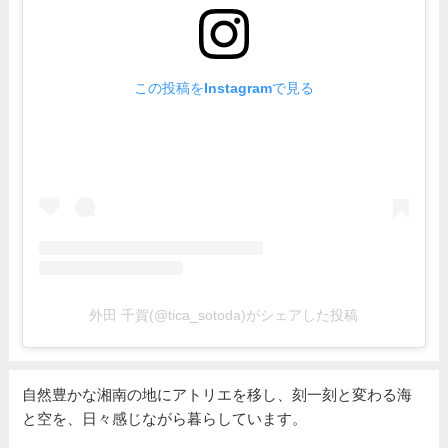
この投稿をInstagramで見る
外田 千賀(@tica_sotoda)がシェアした投稿
自然豊かな湘南の地にアトリエを移し、刻一刻と変わる海
と空を、日々感じながら暮らしています。