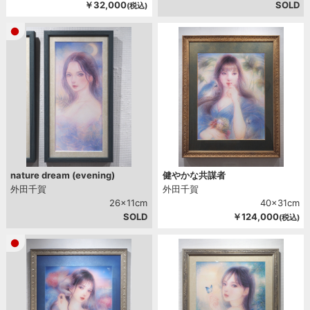
￥32,000
SOLD
(税込)
nature dream (evening)
健やかな共謀者
外田千賀
外田千賀
26x11cm
40x31cm
SOLD
￥124,000
(税込)