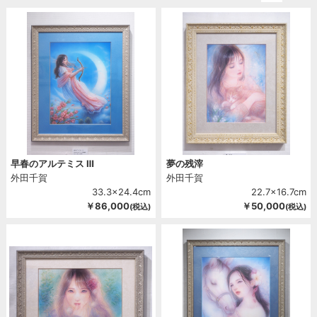
2012
2011
2010
2009
2008
2007
2006
早春のアルテミス Ⅲ
夢の残滓
外田千賀
外田千賀
33.3x24.4cm
22.7x16.7cm
￥86,000
￥50,000
(税込)
(税込)