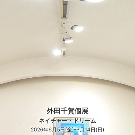
外田千賀個展
ネイチャー・ドリーム
2026年6月5日(金)-6月14日(日)