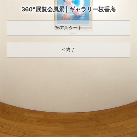
360°展覧会風景 | ギャラリー枝香庵
360°スタート
< 終了