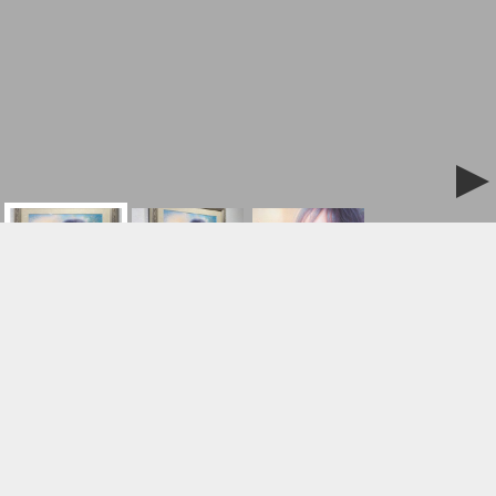
ご購入/お問合せはこちら
エンドレス・サマー・テラス
作品名: