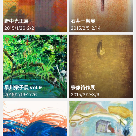
2012
2011
2010
野中光正展
石井一男展
2009
2015/1/26-2/2
2015/2/5-2/14
2008
2007
2006
早川栄子展 vol.9
宗像裕作展
2015/2/19-2/26
2015/3/2-3/9