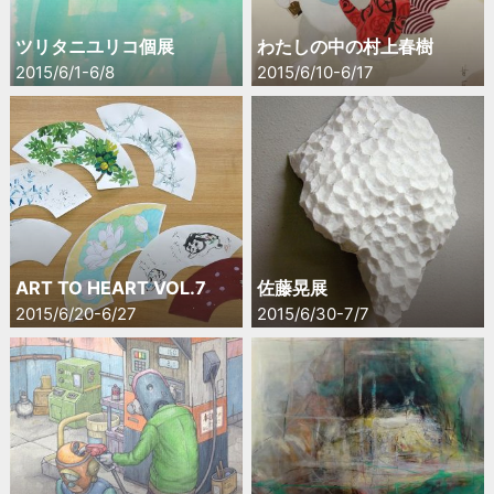
ツリタニユリコ個展
わたしの中の村上春樹
2015/6/1-6/8
2015/6/10-6/17
ART TO HEART VOL.7
佐藤晃展
2015/6/20-6/27
2015/6/30-7/7