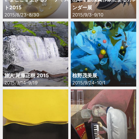
ト2015
ンダー展
2015/8/23-8/30
2015/9/3-9/10
旅人 尾藤正樹 2015
椋野茂美展
2015/9/14-9/19
2015/9/24-10/1