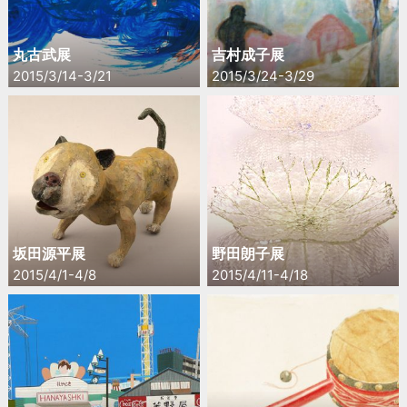
丸古武展
吉村成子展
2015/3/14-3/21
2015/3/24-3/29
坂田源平展
野田朗子展
2015/4/1-4/8
2015/4/11-4/18