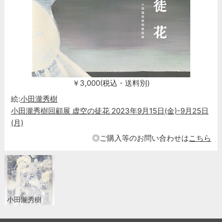
￥3,000(税込・送料別)
絵:
小田瀧秀樹
小田瀧秀樹回顧展 虚空の徒花 2023年9月15日(金)-9月25日
(月)
◎ご購入等のお問い合わせは
こちら
小田瀧秀樹