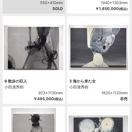
550x410mm
1940x1303mm
SOLD
￥1,650,000
(税込)
9 散歩の巨人
3 海から来た女
小田瀧秀樹
小田瀧秀樹
923x1130mm
1620x1120mm
￥495,000
非売
(税込)