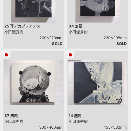
25 耳デカプレアデス
34 無題
小田瀧秀樹
小田瀧秀樹
200x270mm
220x298mm
SOLD
SOLD
37 無題
14 無題
小田瀧秀樹
小田瀧秀樹
360x400mm
455x533mm