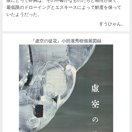
彼にとって即興は、その不確かなものたちと相性が良く、
最低限のドローイングとエスキースによって鮮度を保って
いたようだった。
すうひゃん。
『虚空の徒花』小田瀧秀樹個展図録