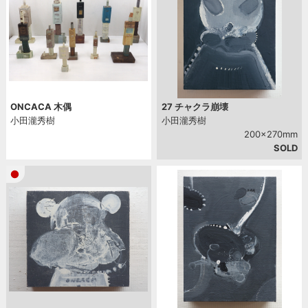
ONCACA 木偶
27 チャクラ崩壊
小田瀧秀樹
小田瀧秀樹
200x270mm
SOLD