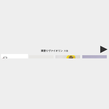
漆塗りヴァイオリン
大徹