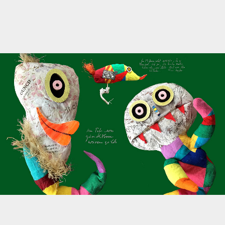
2012
2011
2010
2009
2008
2007
2006