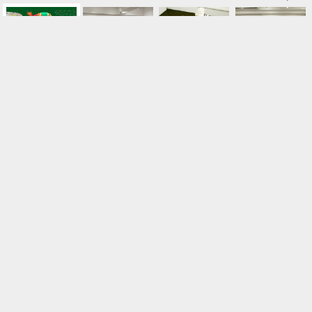
池田忠利
ギャラリー枝香庵(えこうあん)
〒104-0061 東京都中央区銀座3-3-12 銀座ビルディング8F