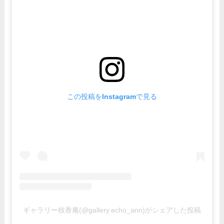
この投稿をInstagramで見る
ギャラリー枝香庵(@gallery.echo_ann)がシェアした投稿