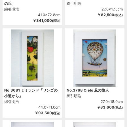
の丘」
綿引明浩
綿引明浩
27.0x17.5cm
41.0x72.8cm
￥82,500
(税込)
￥341,000
(税込)
No.3681 ミミランド「リンゴの
No.3768 Cielo 風の旅人
小道から」
綿引明浩
綿引明浩
27.0x18.0cm
44.0x11.0cm
￥83,600
(税込)
￥93,500
(税込)