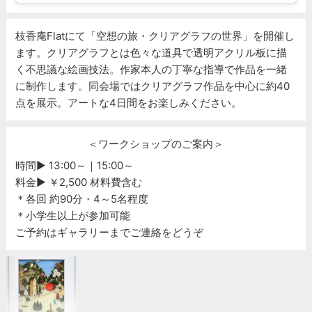
枝香庵Flatにて「空想の旅・クリアグラフの世界」を開催し
ます。クリアグラフとは色々な道具で透明アクリル板に描
く不思議な絵画技法。作家本人の丁寧な指導で作品を一緒
に制作します。同会場ではクリアグラフ作品を中心に約40
点を展示。アートな4日間をお楽しみください。
＜ワークショップのご案内＞
時間▶ 13:00～｜15:00～
料金▶ ￥2,500 材料費含む
＊各回 約90分・4～5名程度
＊小学生以上が参加可能
ご予約はギャラリーまでご連絡をどうぞ