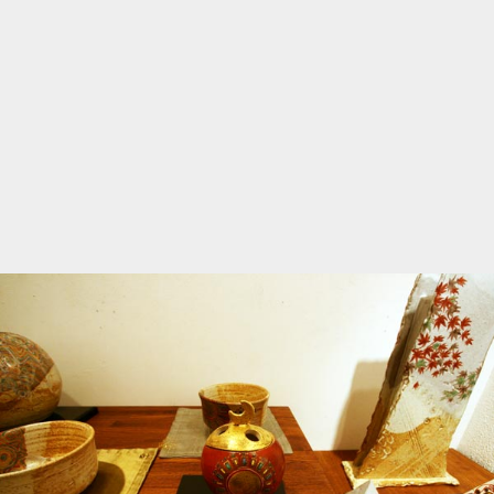
2012
2011
2010
2009
2008
2007
2006