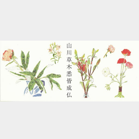
2012
2011
2010
2009
2008
2007
2006