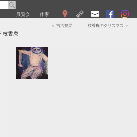
展覧会
作家
WEB展覧会
＜ 吉沼整展
枝香庵のクリスマス ＞
2026
F 枝香庵
2025
2024
2023
2022
2021
2020
2019
2018
2017
2016
2015
2014
2013