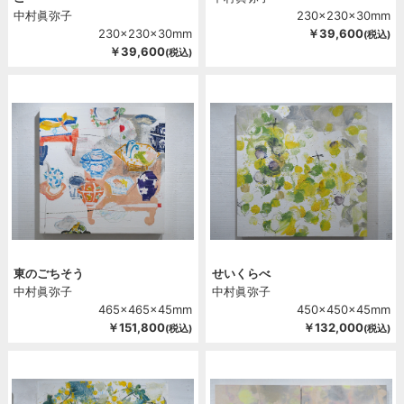
中村眞弥子
230x230x30mm
230x230x30mm
￥39,600
(税込)
￥39,600
(税込)
東のごちそう
せいくらべ
中村眞弥子
中村眞弥子
465x465x45mm
450x450x45mm
￥151,800
￥132,000
(税込)
(税込)