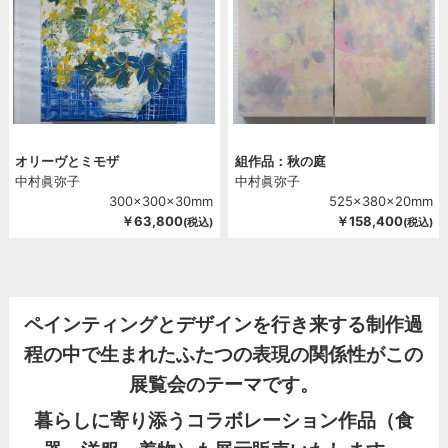
オリーヴとミモザ
組作品：秋の庭
中村眞弥子
中村眞弥子
300x300x30mm
525x380x20mm
￥63,800
￥158,400
(税込)
(税込)
ペインティングとデザインを行き来する制作過
程の中で生まれたふたつの表現の関係性がこの
展覧会のテーマです。
暮らしに寄り添うコラボレーション作品（食