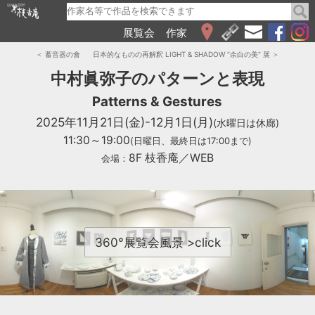
展覧会
作家
WEB展覧会
＜ 蓄音器の會
日本的なものの再解釈 LIGHT & SHADOW “余白の美“ 展 ＞
2026
中村眞弥子のパターンと表現
2025
Patterns & Gestures
2024
2025年11月21日(金)-12月1日(月)
2023
(水曜日は休廊)
2022
11:30～19:00
(日曜日、最終日は17:00まで)
2021
8F 枝香庵／WEB
会場：
2020
2019
2018
2017
360°展覧会風景 >click
2016
2015
2014
2013