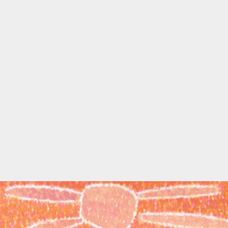
2012
2011
2010
2009
2008
2007
2006