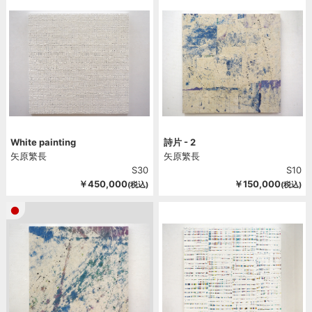
2012
2011
2010
2009
2008
2007
2006
White painting
詩片 - 2
矢原繁長
矢原繁長
S30
S10
￥450,000
￥150,000
(税込)
(税込)