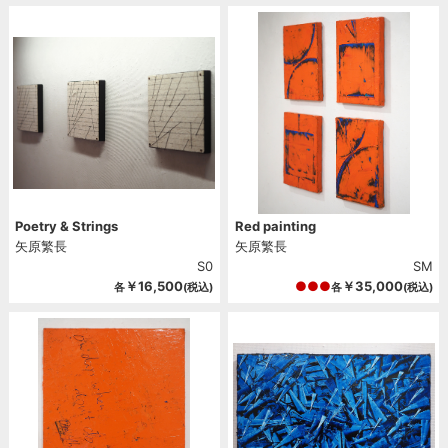
Poetry & Strings
Red painting
矢原繁長
矢原繁長
S0
SM
￥16,500
￥35,000
各
(税込)
各
(税込)