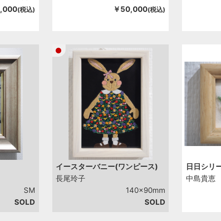
,000
￥50,000
(税込)
(税込)
イースターバニー(ワンピース)
日日シリー
長尾玲子
中島貴恵
SM
140x90mm
SOLD
SOLD