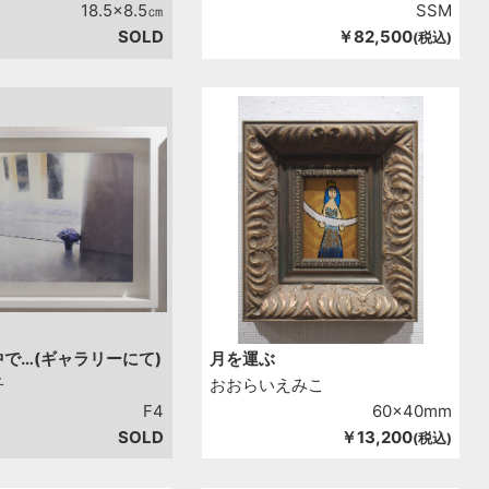
18.5x8.5㎝
SSМ
SOLD
￥82,500
(税込)
で…(ギャラリーにて)
月を運ぶ
子
おおらいえみこ
F4
60x40mm
SOLD
￥13,200
(税込)