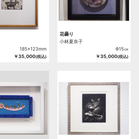
花曇り
小林夏奈子
185x123mm
Φ15㎝
￥35,000
￥35,000
(税込)
(税込)