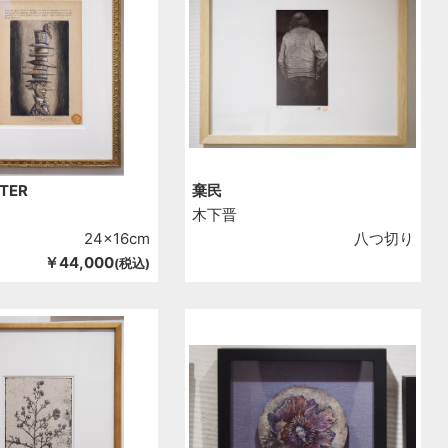
TER
棄民
木下晋
24x16cm
八つ切り
￥44,000
(税込)