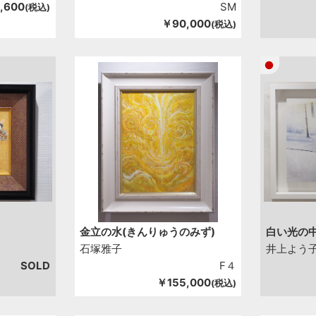
,600
SM
(税込)
￥90,000
(税込)
金立の水(きんりゅうのみず)
白い光の中
石塚雅子
井上よう
SOLD
F４
￥155,000
(税込)