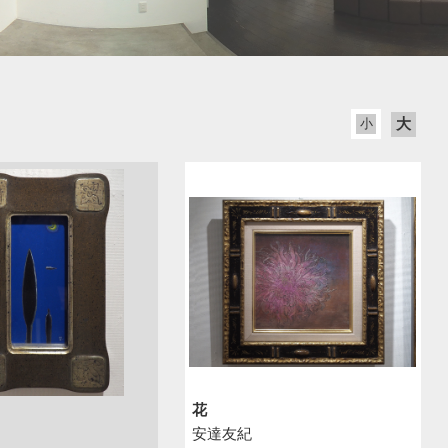
2012
2011
2010
2009
2008
大
2007
小
2006
花
安達友紀