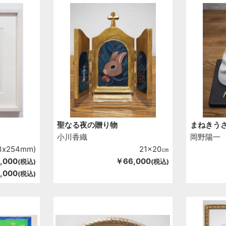
聖なる夜の贈り物
まねきう
小川香織
岡野陽一
x254mm)
21x20㎝
,000
￥66,000
(税込)
(税込)
,000
(税込)