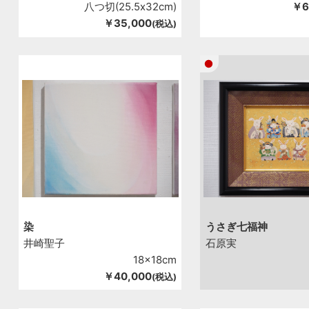
八つ切(25.5x32cm)
￥6
￥35,000
(税込)
染
うさぎ七福神
井崎聖子
石原実
18x18cm
￥40,000
(税込)