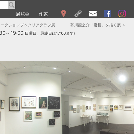
展覧会
作家
WEB展覧会
 ワークショップ＆クリアグラフ展
芥川龍之介「蜜柑」を描く展 ＞
2026
:30～19:00
(日曜日、最終日は17:00まで)
2025
2024
2023
2022
2021
2020
2019
2018
2017
2016
2015
2014
2013