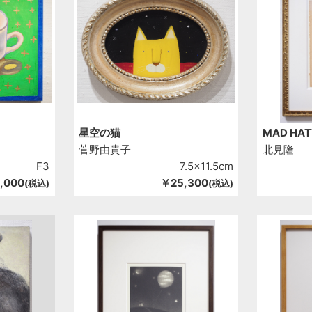
星空の猫
MAD HAT
菅野由貴子
北見隆
F3
7.5x11.5cm
,000
￥25,300
(税込)
(税込)