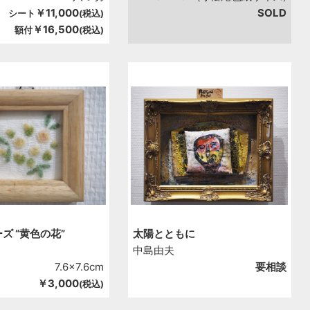
￥11,000
SOLD
シート
(税込)
￥16,500
額付
(税込)
ズ “黄色の花”
太陽とともに
中島由夫
7.6x7.6cm
要相談
￥3,000
(税込)