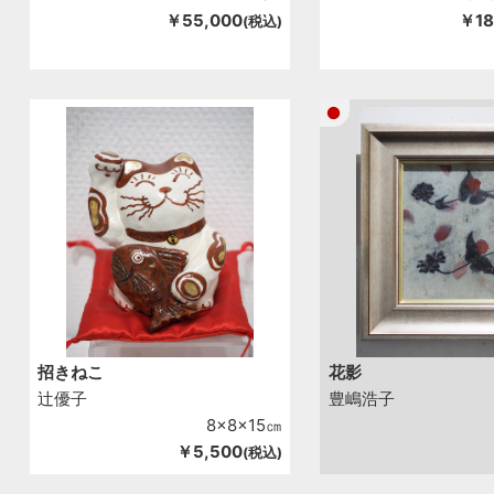
￥55,000
￥18
(税込)
招きねこ
花影
辻優子
豊嶋浩子
8x8x15㎝
￥5,500
(税込)