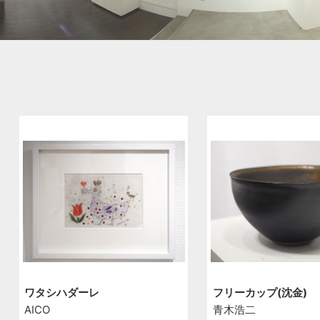
ワタシハダーレ
フリーカップ(沈金)
AICO
青木浩二