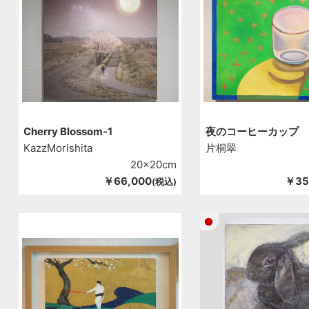
Cherry Blossom-1
夜のコーヒーカップ
KazzMorishita
片桐翠
20x20cm
￥66,000
￥35
(税込)