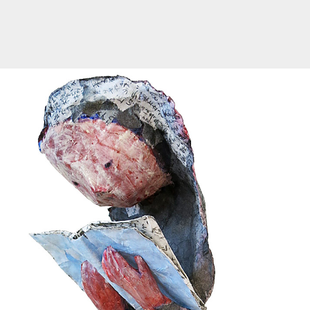
2012
2011
2010
2009
2008
2007
2006