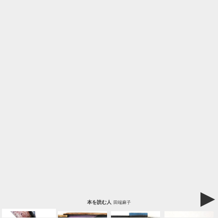
本を読む人
田端麻子