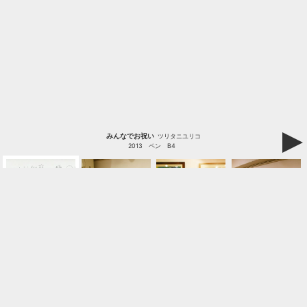
みんなでお祝い
ツリタニユリコ
2013
ペン
B4