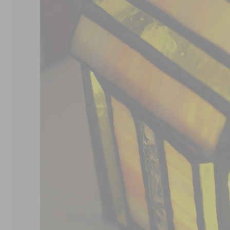
2012
2011
2010
2009
2008
2007
2006