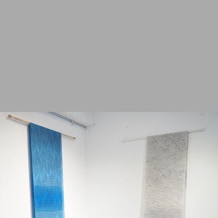
2012
2011
2010
2009
2008
2007
2006