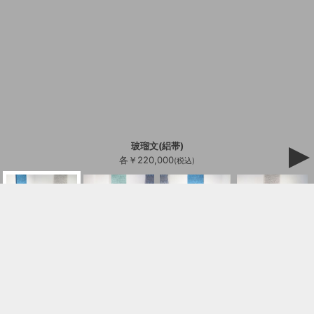
玻瑠文(絽帯)
各￥220,000
(税込)
ご購入/お問合せはこちら