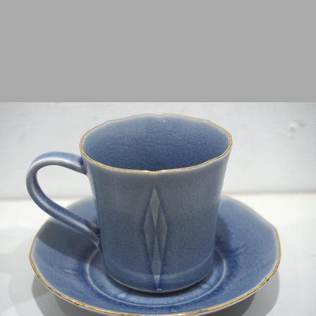
2012
2011
2010
2009
2008
2007
2006