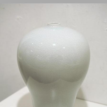
2012
2011
2010
2009
2008
2007
2006