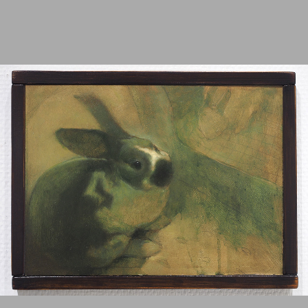
2012
2011
2010
2009
2008
2007
2006