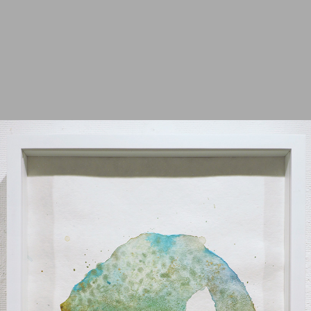
2012
2011
2010
2009
2008
2007
2006