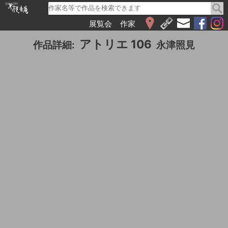
展覧会
作家
WEB展覧会
アトリエ 106
作品詳細:
永津照見
2026
2025
2024
2023
2022
2021
2020
2019
2018
2017
2016
2015
2014
2013