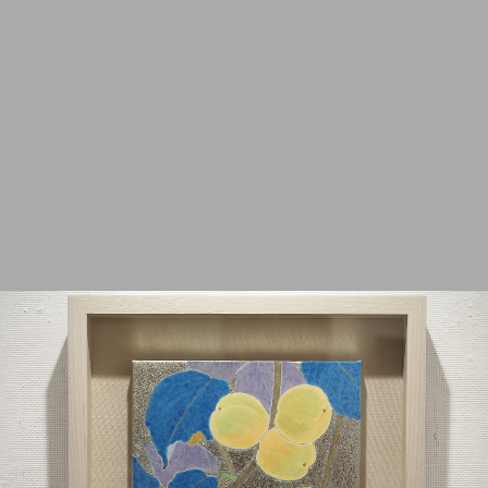
2012
2011
2010
2009
2008
2007
2006