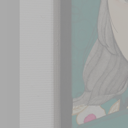
2012
2011
2010
2009
2008
2007
2006