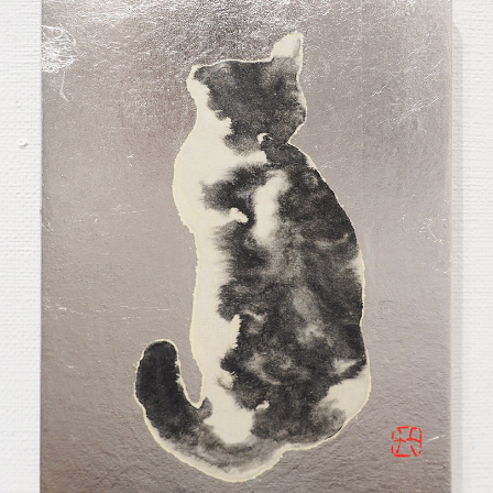
2012
2011
2010
2009
2008
2007
2006