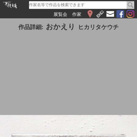
展覧会
作家
WEB展覧会
おかえり
作品詳細:
ヒカリタケウチ
2026
2025
2024
2023
2022
2021
2020
2019
2018
2017
2016
2015
2014
2013