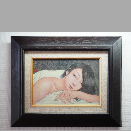
2012
2011
2010
2009
2008
2007
2006